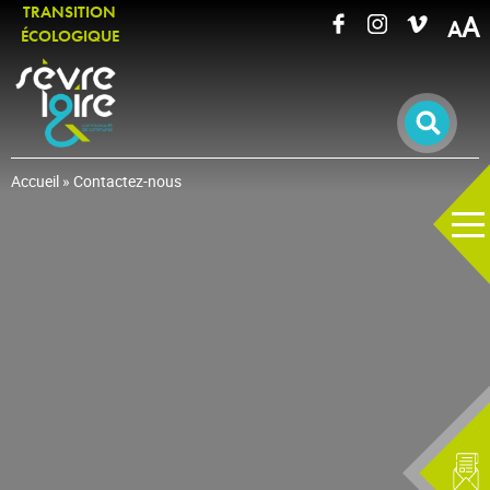
TRANSITION
A
ÉCOLOGIQUE
RECHERCHER UNE INFORMATION
Accueil
»
Contactez-nous