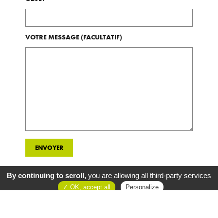
VOTRE MESSAGE (FACULTATIF)
By continuing to scroll,
you are allowing all third-party services
OK, accept all
Personalize
NOUS CONTACTER
COMMUNAUTÉ DE COMMUNES