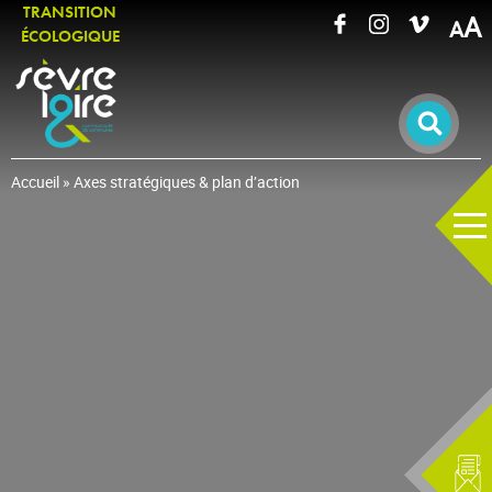
TRANSITION
A
ÉCOLOGIQUE
RECHERCHER UNE INFORMATION
Accueil
»
Axes stratégiques & plan d’action