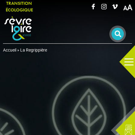
TRANSITION
A
ÉCOLOGIQUE
RECHERCHER UNE INFORMATION
Accueil
»
La Regrippière